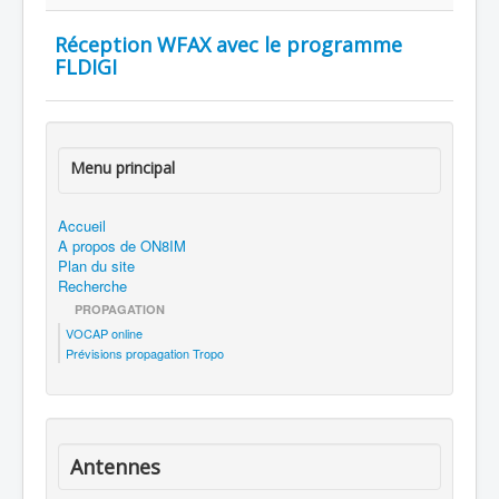
Réception WFAX avec le programme
FLDIGI
Menu principal
Accueil
A propos de ON8IM
Plan du site
Recherche
PROPAGATION
VOCAP online
Prévisions propagation Tropo
Antennes