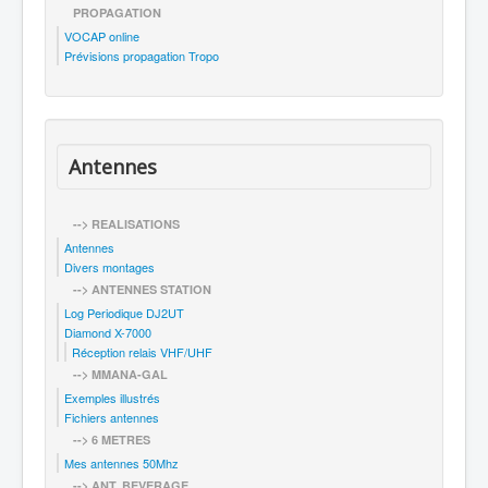
PROPAGATION
VOCAP online
Prévisions propagation Tropo
Antennes
--> REALISATIONS
Antennes
Divers montages
--> ANTENNES STATION
Log Periodique DJ2UT
Diamond X-7000
Réception relais VHF/UHF
--> MMANA-GAL
Exemples illustrés
Fichiers antennes
--> 6 METRES
Mes antennes 50Mhz
--> ANT. BEVERAGE