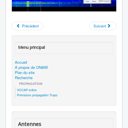
Précédent
Suivant
Menu principal
Accueil
A propos de ON8IM
Plan du site
Recherche
PROPAGATION
VOCAP online
Prévisions propagation Tropo
Antennes