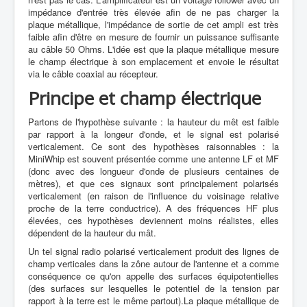
impédance d'entrée très élevée afin de ne pas charger la
plaque métallique, l'impédance de sortie de cet ampli est très
faible afin d'être en mesure de fournir un puissance suffisante
au câble 50 Ohms. L'idée est que la plaque métallique mesure
le champ électrique à son emplacement et envoie le résultat
via le câble coaxial au récepteur.
Principe et champ électrique
Partons de l'hypothèse suivante : la hauteur du mêt est faible
par rapport à la longeur d'onde, et le signal est polarisé
verticalement. Ce sont des hypothèses raisonnables : la
MiniWhip est souvent présentée comme une antenne LF et MF
(donc avec des longueur d'onde de plusieurs centaines de
mètres), et que ces signaux sont principalement polarisés
verticalement (en raison de l'influence du voisinage relative
proche de la terre conductrice). A des fréquences HF plus
élevées, ces hypothèses deviennent moins réalistes, elles
dépendent de la hauteur du mât.
Un tel signal radio polarisé verticalement produit des lignes de
champ verticales dans la zône autour de l'antenne et a comme
conséquence ce qu'on appelle des surfaces équipotentielles
(des surfaces sur lesquelles le potentiel de la tension par
rapport à la terre est le même partout).La plaque métallique de