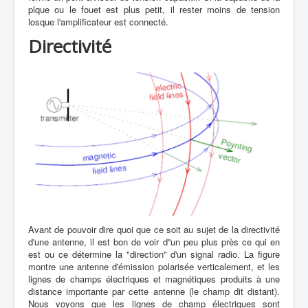
plque ou le fouet est plus petit, il rester moins de tension
losque l'amplificateur est connecté.
Directivité
Avant de pouvoir dire quoi que ce soit au sujet de la directivité
d'une antenne, il est bon de voir d''un peu plus près ce qui en
est ou ce détermine la "direction" d'un signal radio. La figure
montre une antenne d'émission polarisée verticalement, et les
lignes de champs électriques et magnétiques produits à une
distance importante par cette antenne (le champ dit distant).
Nous voyons que les lignes de champ électriques sont