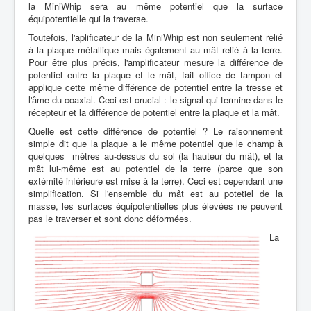
la MiniWhip sera au même potentiel que la surface
équipotentielle qui la traverse.
Toutefois, l'aplificateur de la MiniWhip est non seulement relié
à la plaque métallique mais également au mât relié à la terre.
Pour être plus précis, l'amplificateur mesure la différence de
potentiel entre la plaque et le mât, fait office de tampon et
applique cette même différence de potentiel entre la tresse et
l'âme du coaxial. Ceci est crucial : le signal qui termine dans le
récepteur et la différence de potentiel entre la plaque et la mât.
Quelle est cette différence de potentiel ? Le raisonnement
simple dit que la plaque a le même potentiel que le champ à
quelques mètres au-dessus du sol (la hauteur du mât), et la
mât lui-même est au potentiel de la terre (parce que son
extémité inférieure est mise à la terre). Ceci est cependant une
simplification. Si l'ensemble du mât est au potetiel de la
masse, les surfaces équipotentielles plus élevées ne peuvent
pas le traverser et sont donc déformées.
La