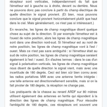
récepteur sont verticales, indépendamment du fait que
l'émetteur est à gauche ou à droite, devant ou derrière. Nous
ne pouvons donc pas conclure à partir du champ électrique de
quelle direction le signal provient. (Et bien, nous pouvons
conclure que le signal provient horizontalement plutôt que haut
dans le ciel. Mais généralement, ce n'est pas si intéressant.)
En revanche, les lignes de champ magnétique disent quelque
chose au sujet de la direction. Si par exemple l'émetteur est à
l'ouest de notre position, alors les lignes de champ magnétique
sont dans une direction nord-sud. Si l'émetteur est au nord de
notre positioin, les lignes de champ magnétique vont à l'est /
ouest. Mais ce n'est pas sans ambiguïté : si l'émetteur était au
sud de notre position, les lignes de champ magnétique seraient
également à l'est / ouest. En d'autres termes : dans le cas d'un
signal à polarisation verticale, les lignes de champ magnétique
nous disent de quelle direction le signal vient, mais avec une
incertitude de 180 degrés. Ceci est bien sûr bien connu avec
les radios portatives MW avec une antenne ferrite intégrée :
une telle antenne est directionnellement sensible, mais si on la
fait pivoter de 180 degrés, la réception ne change pas.
Les pratiquants de la chasse au renard ARDF sur 80 mètres
utilisent également des antennes en ferrite qui répondent à la
direction des lignes de champ magnétique. Pour résoudre
l'ambiguïté de 180 degrés, ces récepteurs ont souvent une