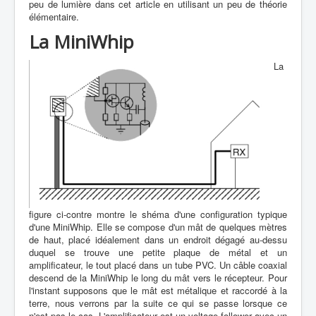
peu de lumière dans cet article en utilisant un peu de théorie
élémentaire.
La MiniWhip
La
figure ci-contre montre le shéma d'une configuration typique
d'une MiniWhip. Elle se compose d'un mât de quelques mètres
de haut, placé idéalement dans un endroit dégagé au-dessu
duquel se trouve une petite plaque de métal et un
amplificateur, le tout placé dans un tube PVC. Un câble coaxial
descend de la MiniWhip le long du mât vers le récepteur. Pour
l'instant supposons que le mât est métalique et raccordé à la
terre, nous verrons par la suite ce qui se passe lorsque ce
n'est pas le cas. L'amplificateur est un voltage follower avec un