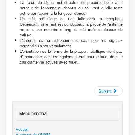
La force du signal est directement proportionnelle à la
hauteur de l'antenne au-dessus du sol, tant qu'elle reste
petite par rapport à la longueur d'onde.
Un mât métallique ou non inflencera la réception.
Cependant, si le mât est conducteur, la paque de l'antenne
ne sera pas montée le long du mât mais au-dessus de
celui-ci.
L'antenne est omnidirectionnelle saut pour les signaux
perpendiculaires verticlament
L'orientation ou la forme de la plaque métallique n'ont pas
d'importance; ceci est également vrai pour le fouet dans le
cas d'antenne actives avec fouet.
Suivant
Menu principal
Accueil
A propos de ON8IM