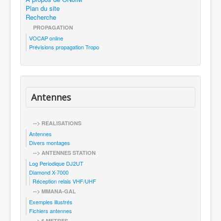
Plan du site
Recherche
PROPAGATION
VOCAP online
Prévisions propagation Tropo
Antennes
--> REALISATIONS
Antennes
Divers montages
--> ANTENNES STATION
Log Periodique DJ2UT
Diamond X-7000
Réception relais VHF/UHF
--> MMANA-GAL
Exemples illustrés
Fichiers antennes
--> 6 METRES