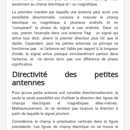
seulement au champ électrique et / ou magnétique.
La première manière par laquelle une antenne peut avoir une
sensibilité directionnelle, consiste à mesurer le champ
électrique ou magnétique à plusieurs endroits et en
"comparant" la phase du signal à ces endroits. Dans ce
cas, prenon l'exemple dans une antenne Yagi : un signal qui
arrive tout droit, atteint le premier directeur plus tôt que le
dipôle. Cependant, pour les petites antennes ce principe ne
fonctionne pas : si l'antenne est faible par rapport à la longueur
d'onde, le signal arrive presque simultanément partout dans
l'antenne, et ne donne donc pas une différence de phase
significative.
Directivité des petites
antennes
Pour qu'une petite antenne soit sensible directionnellement, la
seule la seule possibilité est d'utiliser la direction des lignes de
champs électriques et magnétiques elles-mêmes.
Malheureusement, ils ne révèlent pas toujours la direction à
partir de laquelle le signal provient.
Considérons le champ à polarisation verticale dans la figure
précédente. Les lignes de champ électrique où se trouve le