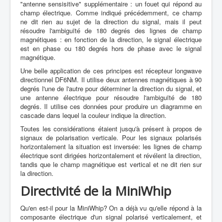
"antenne sensisitive" supplémentaire : un fouet qui répond au
champ électrique. Comme indiqué précédemment, ce champ
ne dit rien au sujet de la direction du signal, mais il peut
résoudre l'ambiguïté de 180 degrés des lignes de champ
magnétiques : en fonction de la direction, le signal électrique
est en phase ou 180 degrés hors de phase avec le signal
magnétique.
Une belle application de ces principes est récepteur longwave
directionnel DF6NM. Il utilise deux antennes magnétiques à 90
degrés l'une de l'autre pour déterminer la direction du signal, et
une antenne électrique pour résoudre l'ambiguïté de 180
degrés. Il utilise ces données pour produire un diagramme en
cascade dans lequel la couleur indique la direction.
Toutes les considérations étaient jusqu'à présent à propos de
signaux de polarisation verticale. Pour les signaux polarisés
horizontalement la situation est inversée: les lignes de champ
électrique sont dirigées horizontalement et révélent la direction,
tandis que le champ magnétique est vertical et ne dit rien sur
la direction.
Directivité de la MiniWhip
Qu'en est-il pour la MiniWhip? On a déjà vu qu'elle répond à la
composante électrique d'un signal polarisé verticalement, et