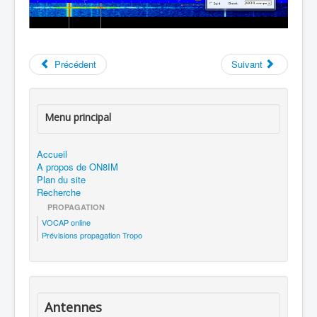
Précédent
Suivant
Menu principal
Accueil
A propos de ON8IM
Plan du site
Recherche
PROPAGATION
VOCAP online
Prévisions propagation Tropo
Antennes