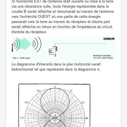
Si l'extrémité EST de l'antenne était ouverte ou mise à la terre
via une résistance nulle, toute l'énergie représentée dans la
courbe B serait réfléchie et retournerait au travers de l'antenne
vers l'extrémité OUEST où une partie de cette énergie
passerait vers la terre au travers du récepteur et d'autre part
serait réfléchie en retour en fonction de l'impédance du circuit
d'entrée du récepteur.
Le diagramme d'intensité dans le plan horizontal serait
bidirectionnel tel que représenté dans la diagramme 3.