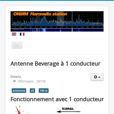
Vous êtes ici :
Accueil
Beverage 1 fil
Antenne Beverage à 1 conducteur
Détails
Affichages : 26708
antennes
vlf
160 m
Fonctionnement avec 1 conducteur