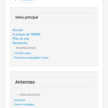
Menu principal
Accueil
A propos de ON8IM
Plan du site
Recherche
PROPAGATION
VOCAP online
Prévisions propagation Tropo
Antennes
--> REALISATIONS
Antennes
Divers montages